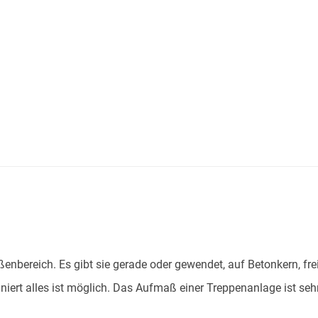
ßenbereich. Es gibt sie gerade oder gewendet, auf Betonkern, fr
iniert alles ist möglich. Das Aufmaß einer Treppenanlage ist s