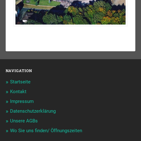
NAVIGATION
Startseite
Kontakt
Impressum
Datenschutzerklärung
Unsere AGBs
Wo Sie uns finden/ Öffnungszeiten