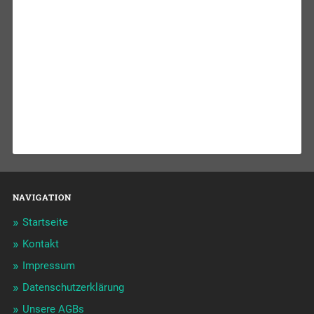
Blue Pearl
NAVIGATION
Startseite
Kontakt
Impressum
Datenschutzerklärung
Unsere AGBs